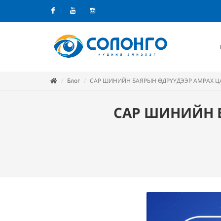
Facebook
Youtube
Instagram
Блог
САР ШИНИЙН БАЯРЫН ӨДРҮҮДЭЭР АМРАХ Ц
САР ШИНИЙН 