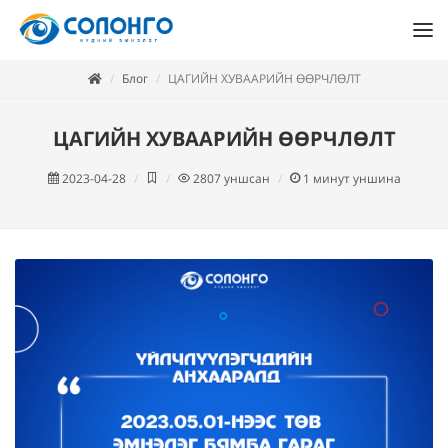
Блог
ЦАГИЙН ХУВААРИЙН ӨӨРЧЛӨЛТ
ЦАГИЙН ХУВААРИЙН ӨӨРЧЛӨЛТ
2023-04-28
2807
уншсан
1
минут уншина