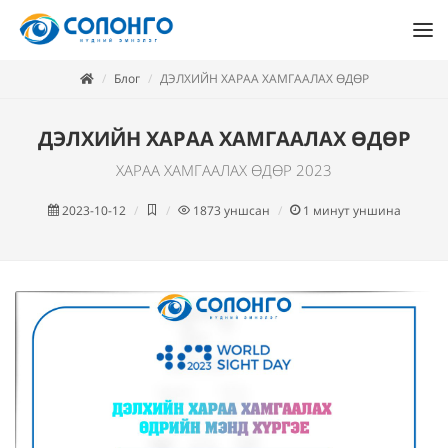
Блог
ДЭЛХИЙН ХАРАА ХАМГААЛАХ ӨДӨР
ДЭЛХИЙН ХАРАА ХАМГААЛАХ ӨДӨР
ХАРАА ХАМГААЛАХ ӨДӨР 2023
2023-10-12
1873
уншсан
1
минут уншина