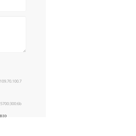
109.70.100.7
:5700:300:6b
вээ