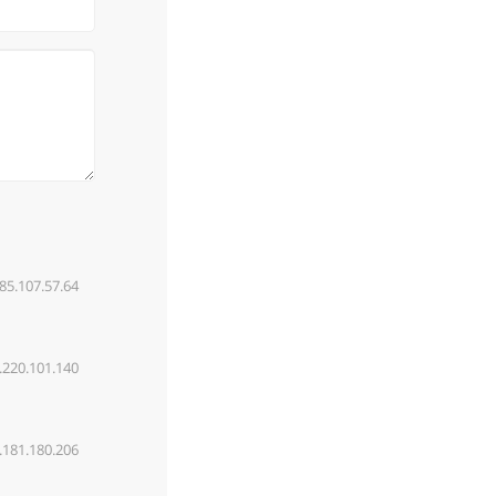
85.107.57.64
.220.101.140
.181.180.206