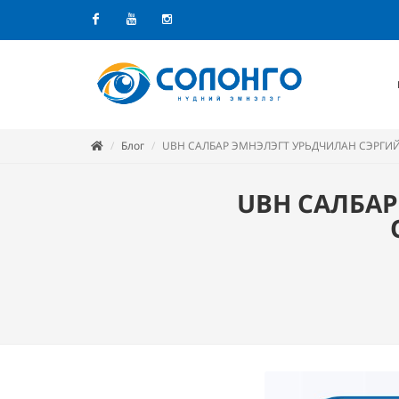
Facebook
Youtube
Instagram
Блог
UBH САЛБАР ЭМНЭЛЭГТ УРЬДЧИЛАН СЭРГИ
UBH САЛБАР